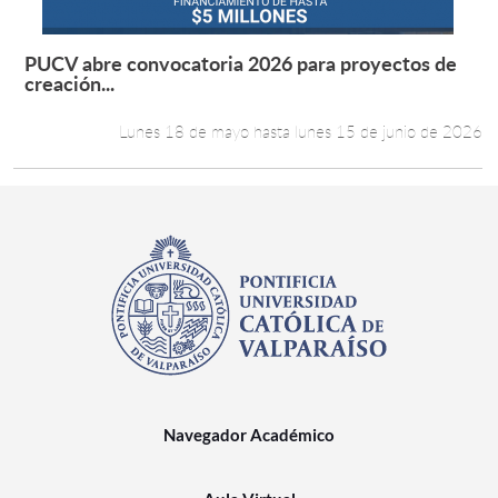
PUCV abre convocatoria 2026 para proyectos de
Leer más +
creación...
Lunes 18 de mayo hasta lunes 15 de junio de 2026
Navegador Académico