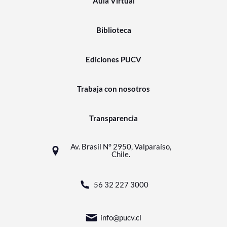
Aula Virtual
Biblioteca
Ediciones PUCV
Trabaja con nosotros
Transparencia
Av. Brasil N° 2950, Valparaíso,
Chile.
56 32 227 3000
info@pucv.cl