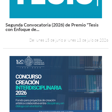
Segunda Convocatoria (2026) de Premio "Tesis
Leer más +
con Enfoque de...
Del lunes 15 de junio al lunes 13 de julio de 2026