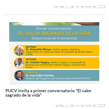
Viernes 21 de noviembre de 2025
PUCV invita a primer conversatorio "El valor
Leer más +
sagrado de la vida"
Martes 11 de noviembre de 2025