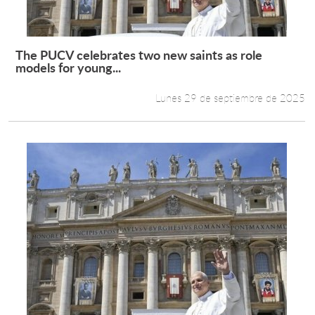
The PUCV celebrates two new saints as role
Leer más +
models for young...
Lunes 29 de septiembre de 2025