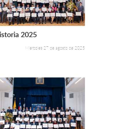
istoria 2025
Leer más +
Miércoles 27 de agosto de 2025