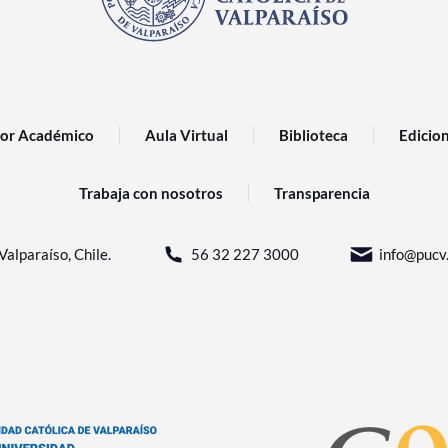
or Académico
Aula Virtual
Biblioteca
Edicio
Trabaja con nosotros
Transparencia
Valparaíso, Chile.
56 32 227 3000
info@pucv.