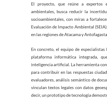
El proyecto, que reúne a expertos en
ambientales, busca reducir la incertid
socioambientales, con miras a fortalece
Evaluación de Impacto Ambiental (SEIA).
en las regiones de Atacama y Antofagast
En concreto, el equipo de especialistas 
plataforma informática integrada, que
inteligencia artificial. La herramienta 
para contribuir en las respuestas ciuda
evaluadores, análisis semántico de docu
vinculan textos legales con datos geoesp
decir, un prototipo de tecnología demost