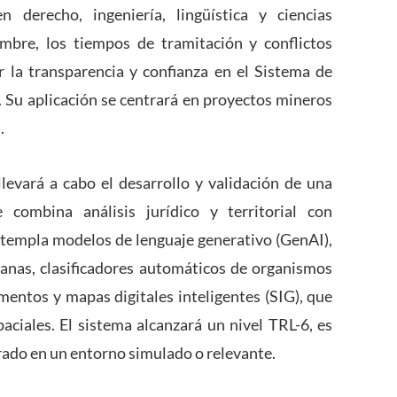
 derecho, ingeniería, lingüística y ciencias
umbre, los tiempos de tramitación y conflictos
r la transparencia y confianza en el Sistema de
 Su aplicación se centrará en proyectos mineros
a.
llevará a cabo el desarrollo y validación de una
 combina análisis jurídico y territorial con
contempla modelos de lenguaje generativo (GenAI),
danas, clasificadores automáticos de organismos
mentos y mapas digitales inteligentes (SIG), que
aciales. El sistema alcanzará un nivel TRL-6, es
rado en un entorno simulado o relevante.