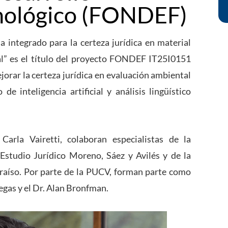
cnológico (FONDEF)
a integrado para la certeza jurídica en material
ial” es el título del proyecto FONDEF IT25I0151
orar la certeza jurídica en evaluación ambiental
de inteligencia artificial y análisis lingüístico
 Carla Vairetti, colaboran especialistas de la
studio Jurídico Moreno, Sáez y Avilés y de la
araíso. Por parte de la PUCV, forman parte como
egas y el Dr. Alan Bronfman.