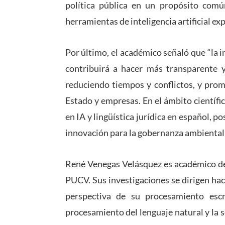
política pública en un propósito común
herramientas de inteligencia artificial exp
Por último, el académico señaló que “la i
contribuirá a hacer más transparente y
reduciendo tiempos y conflictos, y pro
Estado y empresas. En el ámbito científic
en IA y lingüística jurídica en español, 
innovación para la gobernanza ambiental 
René Venegas Velásquez es académico del
PUCV. Sus investigaciones se dirigen haci
perspectiva de su procesamiento escr
procesamiento del lenguaje natural y la 