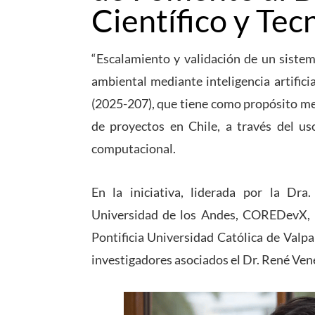
Científico y Te
“Escalamiento y validación de un sistem
ambiental mediante inteligencia artific
(2025-207), que tiene como propósito mej
de proyectos en Chile, a través del uso 
computacional.
En la iniciativa, liderada por la Dra.
Universidad de los Andes, COREDevX, E
Pontificia Universidad Católica de Valp
investigadores asociados el Dr. René Ven