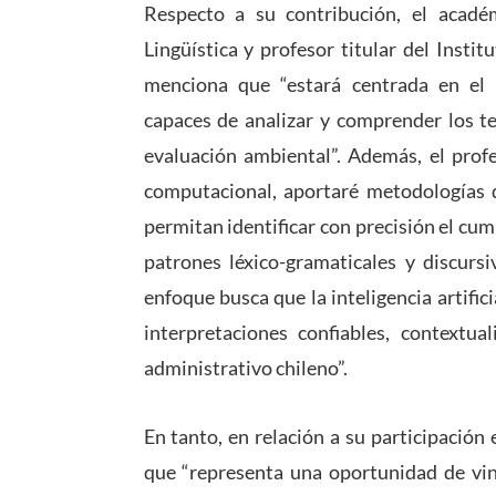
Respecto a su contribución, el acad
Lingüística y profesor titular del Insti
menciona que “estará centrada en el 
capaces de analizar y comprender los te
evaluación ambiental”. Además, el profe
computacional, aportaré metodologías d
permitan identificar con precisión el cu
patrones léxico-gramaticales y discursi
enfoque busca que la inteligencia artific
interpretaciones confiables, contextua
administrativo chileno”.
En tanto, en relación a su participació
que “representa una oportunidad de vinc