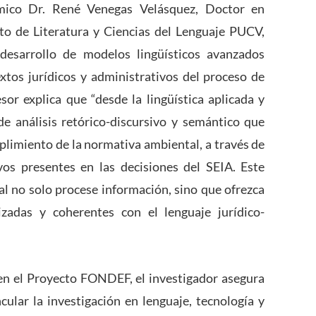
émico Dr. René Venegas Velásquez, Doctor en
tuto de Literatura y Ciencias del Lenguaje PUCV,
desarrollo de modelos lingüísticos avanzados
xtos jurídicos y administrativos del proceso de
sor explica que “desde la lingüística aplicada y
e análisis retórico-discursivo y semántico que
mplimiento de la normativa ambiental, a través de
vos presentes en las decisiones del SEIA. Este
ial no solo procese información, sino que ofrezca
lizadas y coherentes con el lenguaje jurídico-
n en el Proyecto FONDEF, el investigador asegura
ular la investigación en lenguaje, tecnología y