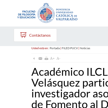
Contáctanos
Usted está en:
Portada
|
FILED PUCV
|
Noticias
Académico ILCL
Velásquez parti
investigador as
de Fomento al D