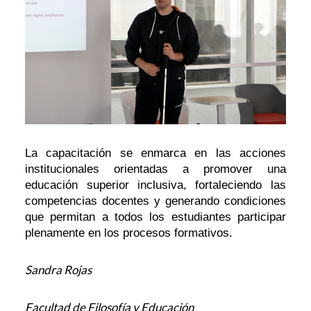
La capacitación se enmarca en las acciones
institucionales orientadas a promover una
educación superior inclusiva, fortaleciendo las
competencias docentes y generando condiciones
que permitan a todos los estudiantes participar
plenamente en los procesos formativos.
Sandra Rojas
Facultad de Filosofía y Educación