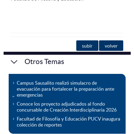
subir
volver
Otros Temas
Campus Sausalito realizó simulacro de
evacuación para fortalecer la preparación ante
emergencias
Conoce los proyecto adjudicados al fondo
concursable de Creación Interdisciplinaria 2026
Facultad de Filosofía y Educación PUCV inaugura
colección de reportes