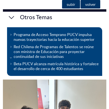
subir
volver
Otros Temas
Programa de Acceso Temprano PUCV impulsa
nuevas trayectorias hacia la educación superior
Red Chilena de Programas de Talentos se reúne
con ministra de Educación para proyectar
continuidad de sus iniciativas
Beta PUCV alcanza matrícula histórica y fortalece
el desarrollo de cerca de 400 estudiantes