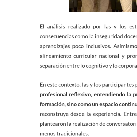
El análisis realizado por las y los e
consecuencias como la inseguridad docent
aprendizajes poco inclusivos. Asimismo
alineamiento curricular nacional y p
separación entre lo cognitivo y lo corpora
En este contexto, las y los participante
profesional reflexivo, entendiendo la p
formación, sino como un espacio continu
reconstruye desde la experiencia. Entre
plantearon la realización de conversator
menos tradicionales.