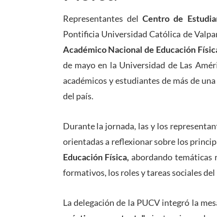
Representantes del
Centro de Estudia
Pontificia Universidad Católica de Valpa
Académico Nacional de Educación Físi
de mayo en la Universidad de Las Améric
académicos y estudiantes de más de una 
del país.
Durante la jornada, las y los representa
orientadas a reflexionar sobre los princip
Educación Física,
abordando temáticas re
formativos, los roles y tareas sociales de
La delegación de la PUCV integró la me