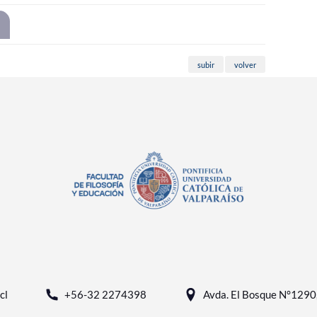
subir
volver
cl
+56-32 2274398
Avda. El Bosque N°1290, 