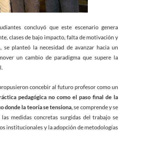
studiantes concluyó que este escenario genera
e, clases de bajo impacto, falta de motivación y
, se planteó la necesidad de avanzar hacia un
romover un cambio de paradigma que supere la
l.
s propusieron concebir al futuro profesor como un
ráctica pedagógica no como el paso final de la
o donde la teoría se tensiona
, se comprende y se
 las medidas concretas surgidas del trabajo se
ios institucionales y la adopción de metodologías