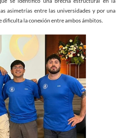
que se identificó una brecha estructural en la
las asimetrías entre las universidades y por una
ue dificulta la conexión entre ambos ámbitos.