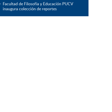
Facultad de Filosofía y Educación PUCV
inaugura colección de reportes