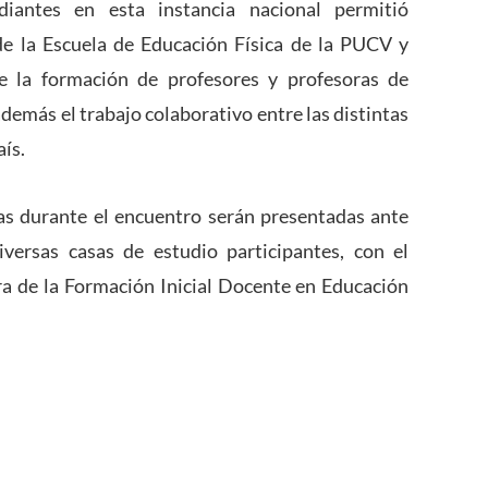
diantes en esta instancia nacional permitió
de la Escuela de Educación Física de la PUCV y
de la formación de profesores y profesoras de
además el trabajo colaborativo entre las distintas
ís.
as durante el encuentro serán presentadas ante
versas casas de estudio participantes, con el
ora de la Formación Inicial Docente en Educación