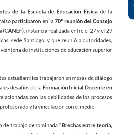
ntes de la Escuela de Educación Física
de la
raíso participaron en la
70° reunión del Consejo
ca (CANEF)
, instancia realizada entre el 27 y el 29
as, sede Santiago, y que reunió a autoridades,
veintena de instituciones de educación superior
ntes estudiantiles trabajaron en mesas de diálogo
ales desafíos de la
Formación Inicial Docente en
lacionadas con las debilidades de los procesos
l profesorado y la vinculación con el medio.
sa de trabajo denominada
"Brechas entre teoría,