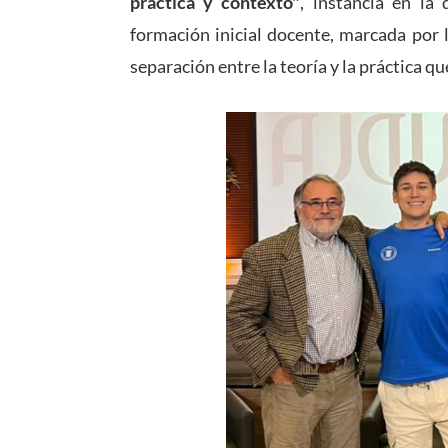
práctica y contexto"
, instancia en la 
formación inicial docente, marcada por 
separación entre la teoría y la práctica q