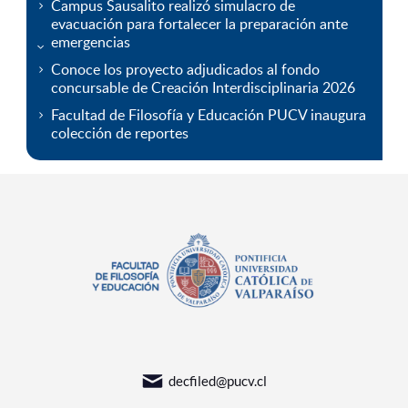
Campus Sausalito realizó simulacro de
evacuación para fortalecer la preparación ante
emergencias
Conoce los proyecto adjudicados al fondo
concursable de Creación Interdisciplinaria 2026
Facultad de Filosofía y Educación PUCV inaugura
colección de reportes
decfiled@pucv.cl