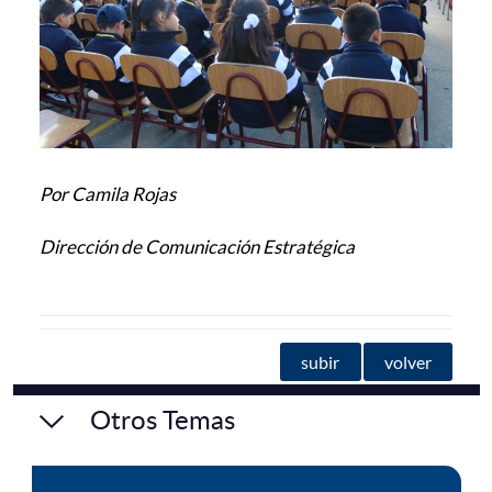
Por Camila Rojas
Dirección de Comunicación Estratégic
a
subir
volver
Otros Temas