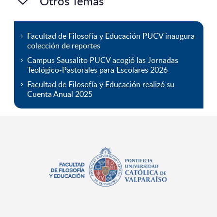
Otros Temas
Facultad de Filosofía y Educación PUCV inaugura
colección de reportes
Campus Sausalito PUCV acogió las Jornadas
Teológico-Pastorales para Escolares 2026
Facultad de Filosofía y Educación realizó su
Cuenta Anual 2025