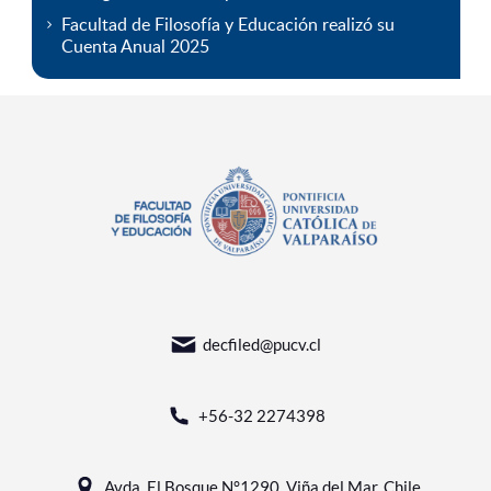
Facultad de Filosofía y Educación realizó su
Cuenta Anual 2025
decfiled@pucv.cl
+56-32 2274398
Avda. El Bosque N°1290, Viña del Mar, Chile