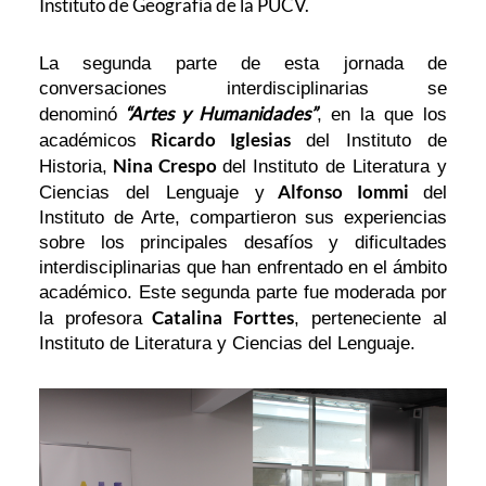
Instituto de Geografía de la PUCV.
La segunda parte de esta jornada de
conversaciones interdisciplinarias se
“Artes y Humanidades”
denominó
, en la que los
Ricardo Iglesias
académicos
del Instituto de
Nina Crespo
Historia,
del Instituto de Literatura y
Alfonso Iommi
Ciencias del Lenguaje y
del
Instituto de Arte, compartieron sus experiencias
sobre los principales desafíos y dificultades
interdisciplinarias que han enfrentado en el ámbito
académico. Este segunda parte fue moderada por
Catalina Forttes
la profesora
, perteneciente al
Instituto de Literatura y Ciencias del Lenguaje.