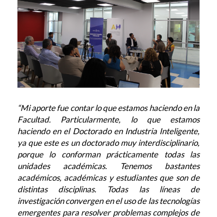
“Mi aporte fue contar lo que estamos haciendo en la
Facultad. Particularmente, lo que estamos
haciendo en el
Doctorado en Industria Inteligente,
ya que este es un doctorado muy interdisciplinario,
porque lo conforman prácticamente todas las
unidades académicas. Tenemos bastantes
académicos, académicas y estudiantes que son de
distintas disciplinas. Todas las líneas de
investigación convergen en el uso de las tecnologías
emergentes para resolver problemas complejos de