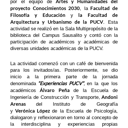
Artes y Humanidades del
por el equipo de
proyecto Conocimientos 2030
Facultad de
, la
Filosofía y Educación
la Facultad de
y
Arquitectura y Urbanismo de la PUCV
. Esta
actividad se realizó en la Sala Multipropósito de la
biblioteca del Campus Sausalito y contó con la
participación de académicos y académicas de
diversas unidades académicas de la PUCV.
La actividad comenzó con un café de bienvenida
para los invitados/as. Posteriormente, se dio
inicio a la primera parte de la jornada
“Experiencias PUCV”
,
denominada
en la que los
Álvaro Peña
académicos
de la Escuela de
Andoni
Ingeniería de Construcción y Transporte,
Arenas
del Instituto de Geografía
Verónica
López
y
de la Escuela de Psicología,
dialogaron y reflexionaron en torno al concepto de
la interdisciplina y experiencias propias