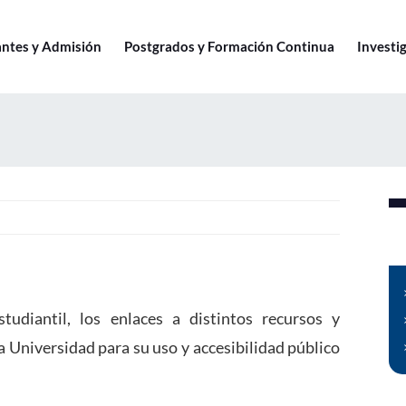
antes y Admisión
Postgrados y Formación Continua
Investig
udiantil, los enlaces a distintos recursos y
a Universidad para su uso y accesibilidad público