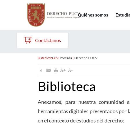
Quiénes somos
Estudi
Contáctanos
Usted está en:
Portada
|
Derecho PUCV
Biblioteca
Anexamos, para nuestra comunidad est
herramientas digitales presentados por l
en el contexto de estudios del derecho: