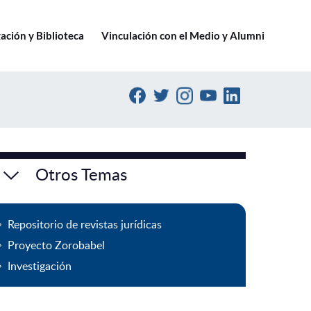
Ir a pucv.cl
ación y Biblioteca
Vinculación con el Medio y Alumni
Otros Temas
Repositorio de revistas jurídicas
Proyecto Zorobabel
Investigación