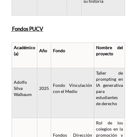
su historia
Fondos PUCV
Académico
Nombre del
Año
Fondo
(a)
proyecto
Taller de
prompting en
Adolfo
Fondo Vinculación
IA generativa
Silva
2025
con el Medio
para
Walbaum
estudiantes
de derecho
Rol de los
colegios en la
Fondos Dirección
promoción y