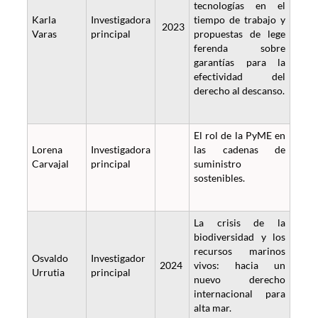
tecnologías en el
Karla
Investigadora
tiempo de trabajo y
2023
Varas
principal
propuestas de lege
ferenda sobre
garantías para la
efectividad del
derecho al descanso.
El rol de la PyME en
Lorena
Investigadora
las cadenas de
Carvajal
principal
suministro
sostenibles.
La crisis de la
biodiversidad y los
recursos marinos
Osvaldo
Investigador
2024
vivos: hacia un
Urrutia
principal
nuevo derecho
internacional para
alta mar.