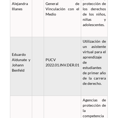
Alejandra
General de
protección de
Illanes
Vinculación con el
los derechos
Medio
de los niños,
niñas y
adolescentes.
Utilización de
un asistente
virtual para el
Eduardo
aprendizaje
Aldunate y
PUCV
de
Johann
2022.01.INV.DER.01
estudiantes
Benfeld
de primer año
de la carrera
de derecho.
Agencias de
protección de
la
competencia