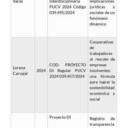
Varas
interdisciplinaria
implicaciones
PUCV 2024 Código
jurídicas y
039.495/2024
sociales de un
fenómeno
dinámico
Cooperativas
de
trabajadores
al rescate de
COD. PROYECTO
empresas
Lorena
2024
DI Regular PUCV
insolventes:
Carvajal
2024 039.457/2024
una fórmula
para lograr la
sostenibilidad
económica y
social
Proyecto DI
Registro de
transparencia