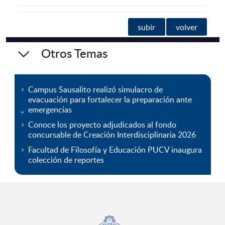
subir
volver
Otros Temas
Campus Sausalito realizó simulacro de
evacuación para fortalecer la preparación ante
emergencias
Conoce los proyecto adjudicados al fondo
concursable de Creación Interdisciplinaria 2026
Facultad de Filosofía y Educación PUCV inaugura
colección de reportes