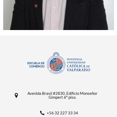
Avenida Brasil #2830, Edificio Monseñor
Gimpert 6º piso.
+56 32 227 33 34