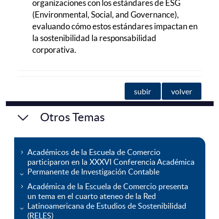
organizaciones con los estándares de ESG
(Environmental, Social, and Governance),
evaluando cómo estos estándares impactan en
la sostenibilidad la responsabilidad
corporativa.
subir
volver
Otros Temas
Académicos de la Escuela de Comercio
participaron en la XXXVI Conferencia Académica
Permanente de Investigación Contable
Académica de la Escuela de Comercio presenta
un tema en el cuarto ateneo de la Red
Latinoamericana de Estudios de Sostenibilidad
(RELES)