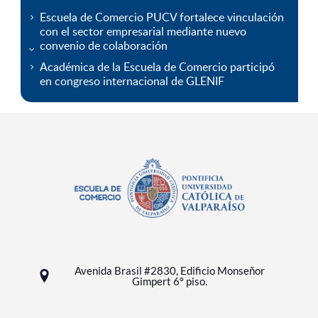
Escuela de Comercio PUCV fortalece vinculación
con el sector empresarial mediante nuevo
convenio de colaboración
Académica de la Escuela de Comercio participó
en congreso internacional de GLENIF
Avenida Brasil #2830, Edificio Monseñor
Gimpert 6º piso.