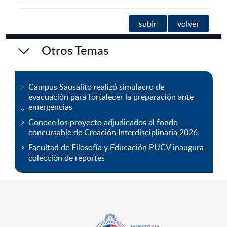
subir
volver
Otros Temas
Campus Sausalito realizó simulacro de
evacuación para fortalecer la preparación ante
emergencias
Conoce los proyecto adjudicados al fondo
concursable de Creación Interdisciplinaria 2026
Facultad de Filosofía y Educación PUCV inaugura
colección de reportes