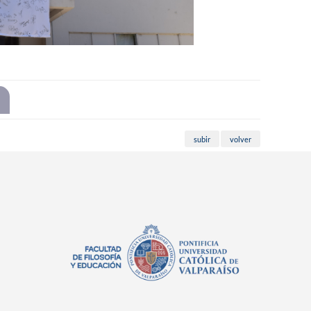
subir
volver