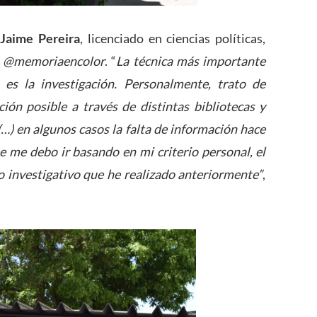
s
Jaime Pereira
, licenciado en ciencias políticas,
m
@memoriaencolor
. “
La técnica más importante
 es la investigación. Personalmente, trato de
ión posible a través de distintas bibliotecas y
…) en algunos casos la falta de información hace
ue me debo ir basando en mi criterio personal, el
jo investigativo que he realizado anteriormente”
,