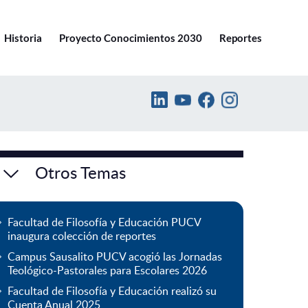
Ir a pucv.cl
Historia
Proyecto Conocimientos 2030
Reportes
Otros Temas
Facultad de Filosofía y Educación PUCV
inaugura colección de reportes
Campus Sausalito PUCV acogió las Jornadas
Teológico-Pastorales para Escolares 2026
Facultad de Filosofía y Educación realizó su
Cuenta Anual 2025