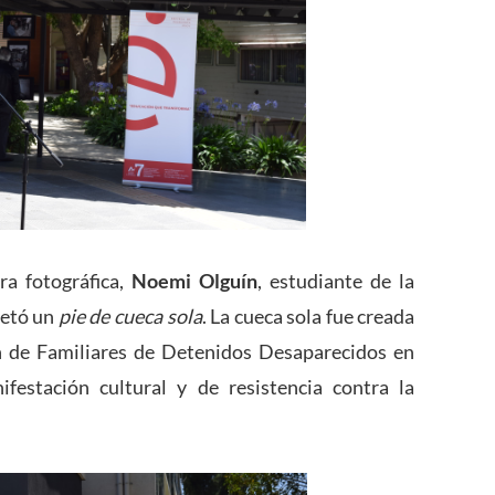
ra fotográfica,
Noemi Olguín
, estudiante de la
retó un
pie de cueca sola
. La cueca sola fue creada
ón de Familiares de Detenidos Desaparecidos en
estación cultural y de resistencia contra la