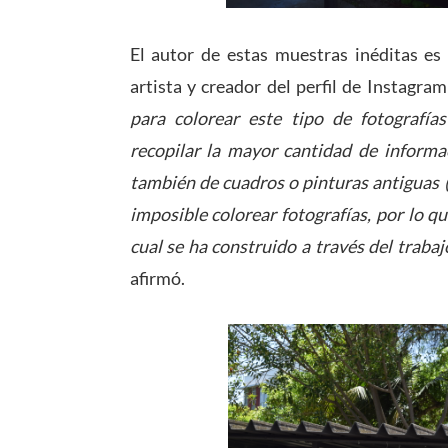
El autor de estas muestras inéditas e
artista y creador del perfil de Instagra
para colorear este tipo de fotografías
recopilar la mayor cantidad de informac
también de cuadros o pinturas antiguas (
imposible colorear fotografías, por lo q
cual se ha construido a través del traba
afirmó.