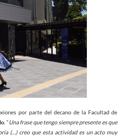
lexiones por parte del decano de la Facultad de
do
. “
Una frase que tengo siempre presente es que
oria (…) creo que esta actividad es un acto muy