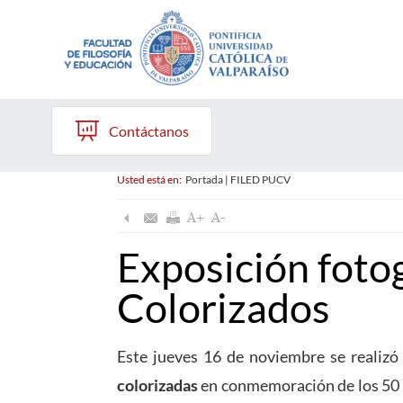
Contáctanos
Usted está en:
Portada
|
FILED PUCV
Exposición fotog
Colorizados
Este jueves 16 de noviembre se realizó
colorizadas
en conmemoración de los 50 a