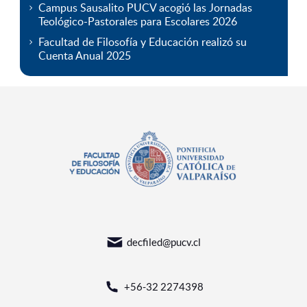
Campus Sausalito PUCV acogió las Jornadas
Teológico-Pastorales para Escolares 2026
Facultad de Filosofía y Educación realizó su
Cuenta Anual 2025
decfiled@pucv.cl
+56-32 2274398