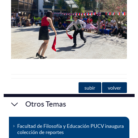
subir
volver
Otros Temas
Facultad de Filosofía y Educación PUCV inaugura
colección de reportes