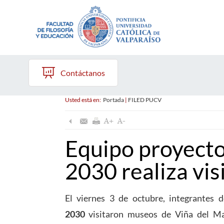
Contáctanos
Usted está en:
Portada
|
FILED PUCV
Equipo proyect
2030 realiza vis
El viernes 3 de octubre, integrantes
2030
visitaron museos de Viña del Ma