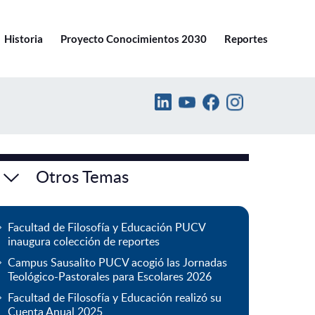
Ir a pucv.cl
Historia
Proyecto Conocimientos 2030
Reportes
Otros Temas
Facultad de Filosofía y Educación PUCV
inaugura colección de reportes
Campus Sausalito PUCV acogió las Jornadas
Teológico-Pastorales para Escolares 2026
Facultad de Filosofía y Educación realizó su
Cuenta Anual 2025