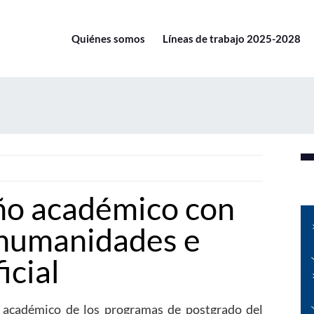
Quiénes somos
Líneas de trabajo 2025-2028
ño académico con
 humanidades e
icial
o académico de los programas de postgrado del