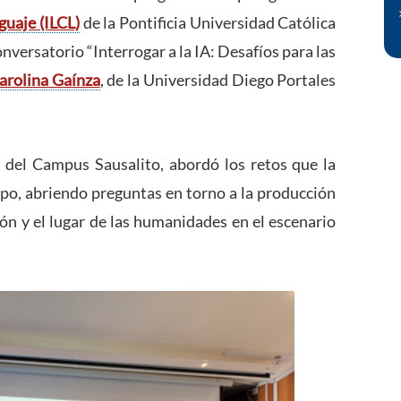
guaje (ILCL)
de la Pontificia Universidad Católica
onversatorio “Interrogar a la IA: Desafíos para las
arolina Gaínza
, de la Universidad Diego Portales
a del Campus Sausalito, abordó los retos que la
ampo, abriendo preguntas en torno a la producción
ón y el lugar de las humanidades en el escenario