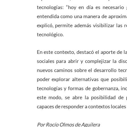
tecnologías: “hoy en día es necesario g
entendida como una manera de aproximar
explicó, permite además visibilizar las 
tecnológico.
En este contexto, destacó el aporte de l
sociales para abrir y complejizar la di
nuevos caminos sobre el desarrollo tecn
poder explorar alternativas que posibil
tecnologías y formas de gobernanza, in
este modo, se abre la posibilidad de 
capaces de responder a contextos locales 
Por Rocío Olmos de Aguilera