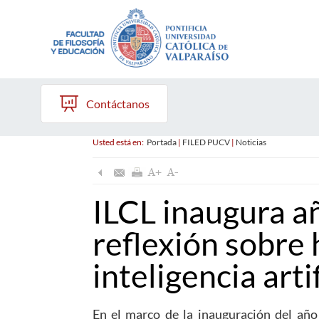
Contáctanos
Usted está en:
Portada
|
FILED PUCV
|
Noticias
ILCL inaugura a
reflexión sobre
inteligencia artif
En el marco de la inauguración del añ