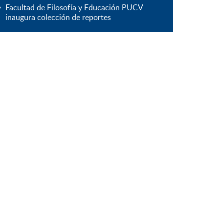
Facultad de Filosofía y Educación PUCV
inaugura colección de reportes