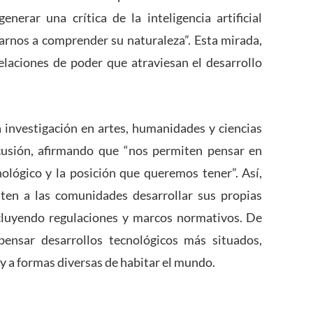
enerar una crítica de la inteligencia artificial
nos a comprender su naturaleza”. Esta mirada,
relaciones de poder que atraviesan el desarrollo
a investigación en artes, humanidades y ciencias
scusión, afirmando que “nos permiten pensar en
ológico y la posición que queremos tener”. Así,
iten a las comunidades desarrollar sus propias
cluyendo regulaciones y marcos normativos. De
pensar desarrollos tecnológicos más situados,
y a formas diversas de habitar el mundo.