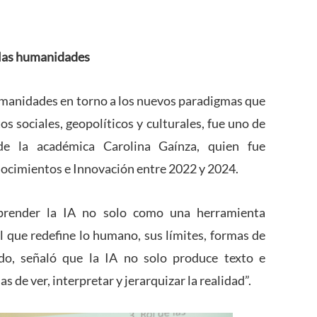
e las humanidades
humanidades en torno a los nuevos paradigmas que
tos sociales, geopolíticos y culturales, fue uno de
 de la académica Carolina Gaínza, quien fue
nocimientos e Innovación entre 2022 y 2024.
prender la IA no solo como una herramienta
 que redefine lo humano, sus límites, formas de
do, señaló que la IA no solo produce texto e
de ver, interpretar y jerarquizar la realidad”.