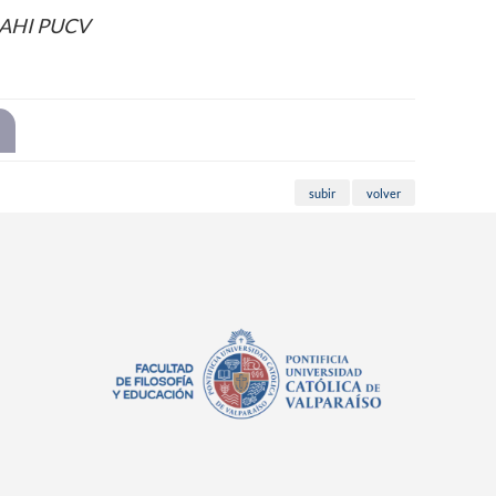
s AHI PUCV
subir
volver