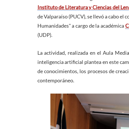
Instituto de Literatura y Ciencias del Len
de Valparaíso (PUCV), se llevó a cabo el c
Humanidades" a cargo de la académica
C
(UDP).
La actividad, realizada en el Aula Medi
inteligencia artificial plantea en este c
de conocimientos, los procesos de creaci
contemporáneo.