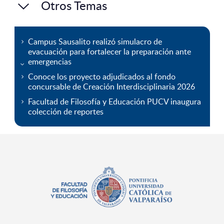
Otros Temas
Campus Sausalito realizó simulacro de
evacuación para fortalecer la preparación ante
emergencias
Conoce los proyecto adjudicados al fondo
concursable de Creación Interdisciplinaria 2026
Facultad de Filosofía y Educación PUCV inaugura
colección de reportes