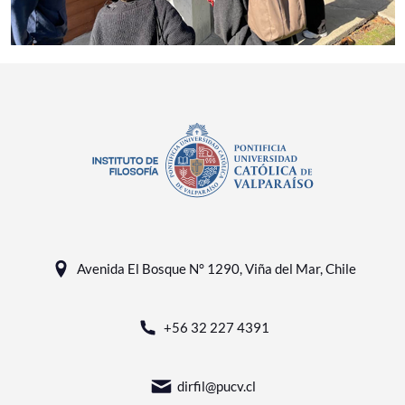
Avenida El Bosque N° 1290, Viña del Mar, Chile
+56 32 227 4391
dirfil@pucv.cl