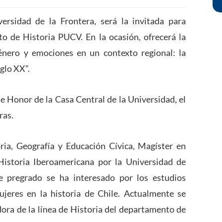
ersidad de la Frontera, será la invitada para
o de Historia PUCV. En la ocasión, ofrecerá la
género y emociones en un contexto regional: la
glo XX”.
de Honor de la Casa Central de la Universidad, el
ras.
ria, Geografía y Educación Cívica, Magíster en
Historia Iberoamericana por la Universidad de
 pregrado se ha interesado por los estudios
mujeres en la historia de Chile. Actualmente se
ra de la línea de Historia del departamento de