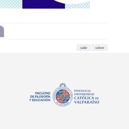
subir
volver