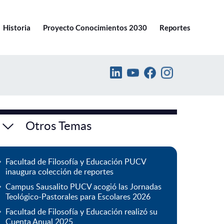
Ir a pucv.cl
Historia
Proyecto Conocimientos 2030
Reportes
Otros Temas
Facultad de Filosofía y Educación PUCV
inaugura colección de reportes
Campus Sausalito PUCV acogió las Jornadas
Teológico-Pastorales para Escolares 2026
Facultad de Filosofía y Educación realizó su
Cuenta Anual 2025