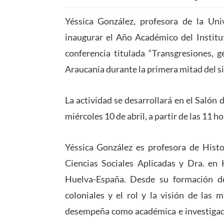
Yéssica González, profesora de la Univ
inaugurar el Año Académico del Institut
conferencia titulada “Transgresiones, 
Araucanía durante la primera mitad del si
La actividad se desarrollará en el Salón 
miércoles 10 de abril, a partir de las 11 ho
Yéssica González es profesora de Histo
Ciencias Sociales Aplicadas y Dra. en 
Huelva-España. Desde su formación de
coloniales y el rol y la visión de las 
desempeña como académica e investigado