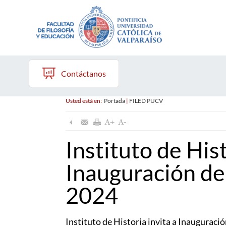
Contáctanos
Usted está en:
Portada
|
FILED PUCV
Instituto de Hist
Inauguración d
2024
Instituto de Historia invita a Inaugurac