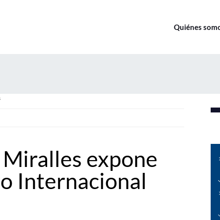
Quiénes som
s
 Miralles expone
o Internacional