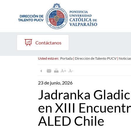
Contáctanos
Usted está en:
Portada
|
Dirección de Talento PUCV
|
Noticia
23 de junio, 2026
Jadranka Gladic
en XIII Encuentr
ALED Chile