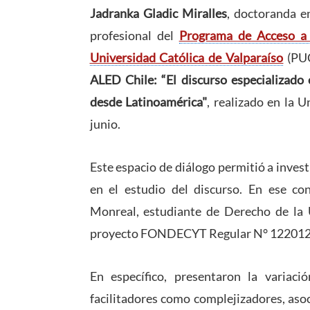
Jadranka Gladic Miralles
, doctoranda 
profesional del
Programa de Acceso a 
Universidad Católica de Valparaíso
(PUC
ALED Chile: “El discurso especializado 
desde Latinoamérica"
, realizado en la U
junio.
Este espacio de diálogo permitió a inves
en el estudio del discurso. En ese co
Monreal, estudiante de Derecho de la 
proyecto FONDECYT Regular N° 1220122, 
En específico, presentaron la variació
facilitadores como complejizadores, aso