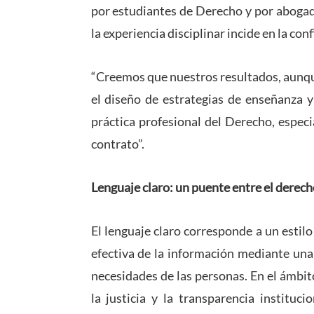
por estudiantes de Derecho y por abogad
la experiencia disciplinar incide en la con
“Creemos que nuestros resultados, aunqu
el diseño de estrategias de enseñanza y
práctica profesional del Derecho, espec
contrato”.
Lenguaje claro: un puente entre el derech
El lenguaje claro corresponde a un esti
efectiva de la información mediante una
necesidades de las personas. En el ámbito
la justicia y la transparencia instituci