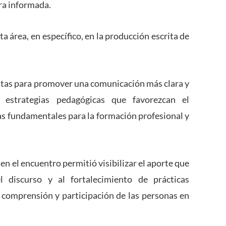
ra informada.
a área, en específico, en la producción escrita de
entas para promover una comunicación más clara y
r estrategias pedagógicas que favorezcan el
s fundamentales para la formación profesional y
en el encuentro permitió visibilizar el aporte que
el discurso y al fortalecimiento de prácticas
comprensión y participación de las personas en