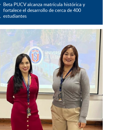
Beta PUCV alcanza matrícula histórica y
fortalece el desarrollo de cerca de 400
estudiantes