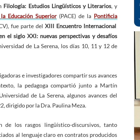
en
Filología: Estudios Lingüísticos y Literarios
, y
la Educación Superior
(PACE) de la
Pontificia
V), fue parte del
XIII Encuentro Internacional
en el siglo XXI: nuevas perspectivas y desafíos
niversidad de La Serena, los días 10, 11 y 12 de
tigadoras e investigadores compartir sus avances
ntexto, la pedagoga compartió junto a Martín
Universidad de La Serena, algunos avances del
dirigido por la Dra. Paulina Meza.
n de los rasgos lingüístico-discursivos, tanto
ciados al lenguaje claro en contratos producidos