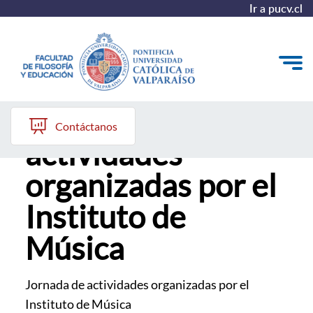
Ir a pucv.cl
Jornada de
Quiénes somos
Contáctanos
actividades
Líneas de trabajo 2025-2028
organizadas por el
Historia
Instituto de
Proyecto Conocimientos 2030
Música
Reportes
Jornada de actividades organizadas por el
Instituto de Música