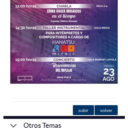
subir
volver
Otros Temas