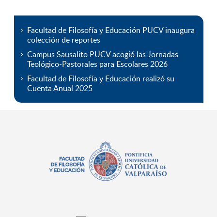
Facultad de Filosofía y Educación PUCV inaugura
colección de reportes
Campus Sausalito PUCV acogió las Jornadas
Teológico-Pastorales para Escolares 2026
Facultad de Filosofía y Educación realizó su
Cuenta Anual 2025