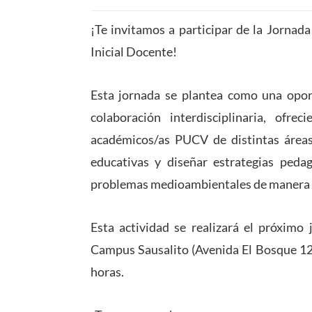
¡Te invitamos a participar de la Jorna
Inicial Docente!
Esta jornada se plantea como una oport
colaboración interdisciplinaria, ofr
académicos/as PUCV de distintas áreas
educativas y diseñar estrategias peda
problemas medioambientales de manera i
Esta actividad se realizará el próximo
Campus Sausalito (Avenida El Bosque 129
horas.