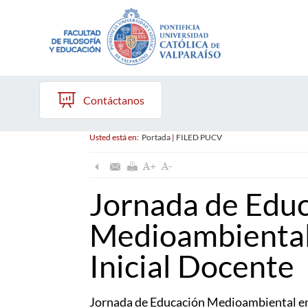
Contáctanos
Usted está en:
Portada
|
FILED PUCV
Jornada de Edu
Medioambiental
Inicial Docente
Jornada de Educación Medioambiental en 