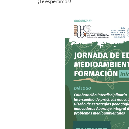
¡Te esperamos!