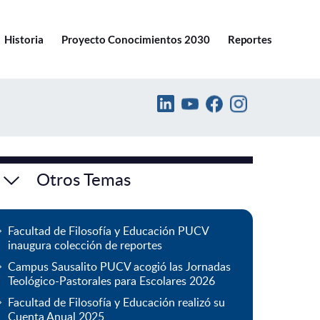
Ir a pucv.cl
Historia
Proyecto Conocimientos 2030
Reportes
Otros Temas
Facultad de Filosofía y Educación PUCV
inaugura colección de reportes
Campus Sausalito PUCV acogió las Jornadas
Teológico-Pastorales para Escolares 2026
Facultad de Filosofía y Educación realizó su
Cuenta Anual 2025