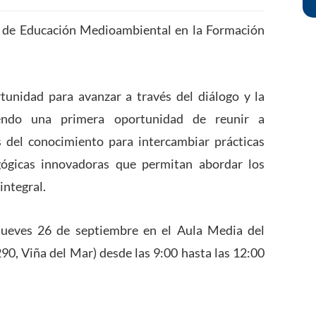
da de Educación Medioambiental en la Formación
unidad para avanzar a través del diálogo y la
eciendo una primera oportunidad de reunir a
 del conocimiento para intercambiar prácticas
gógicas innovadoras que permitan abordar los
ntegral.
 jueves 26 de septiembre en el Aula Media del
0, Viña del Mar) desde las 9:00 hasta las 12:00