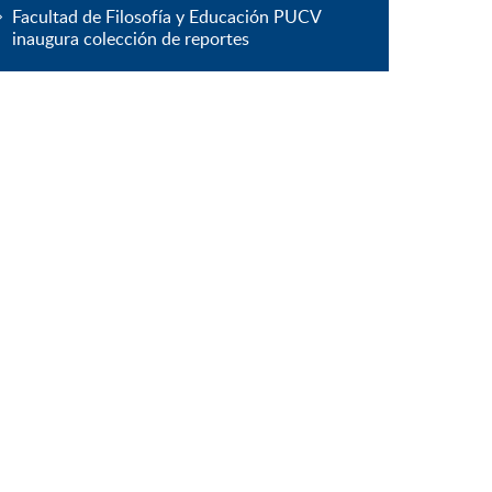
Facultad de Filosofía y Educación PUCV
inaugura colección de reportes