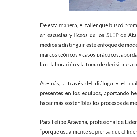
De esta manera, el taller que buscó prom
en escuelas y liceos de los SLEP de Ata
medios a distinguir este enfoque de model
marcos teóricos y casos prácticos, aborda
la colaboración y la toma de decisiones c
Además, a través del diálogo y el análi
presentes en los equipos, aportando he
hacer más sostenibles los procesos de me
Para Felipe Aravena, profesional de Líd
“porque usualmente se piensa que el lider