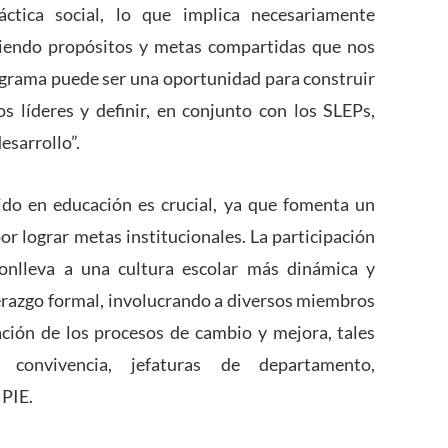
ctica social, lo que implica necesariamente
niendo propósitos y metas compartidas que nos
grama puede ser una oportunidad para construir
 líderes y definir, en conjunto con los SLEPs,
sarrollo”.
ido en educación es crucial, ya que fomenta un
r lograr metas institucionales. La participación
onlleva a una cultura escolar más dinámica y
iderazgo formal, involucrando a diversos miembros
ción de los procesos de cambio y mejora, tales
convivencia, jefaturas de departamento,
 PIE.