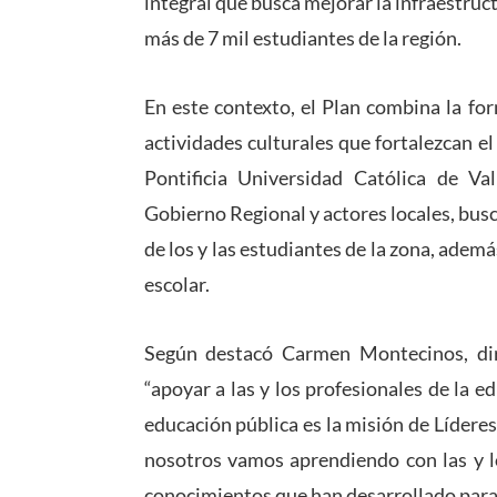
integral que busca mejorar la infraestruc
más de 7 mil estudiantes de la región.
En este contexto, el Plan combina la fo
actividades culturales que fortalezcan el
Pontificia Universidad Católica de Val
Gobierno Regional y actores locales, busc
de los y las estudiantes de la zona, adem
escolar.
Según destacó Carmen Montecinos, dir
“apoyar a las y los profesionales de la e
educación pública es la misión de Líderes
nosotros vamos aprendiendo con las y lo
conocimientos que han desarrollado para