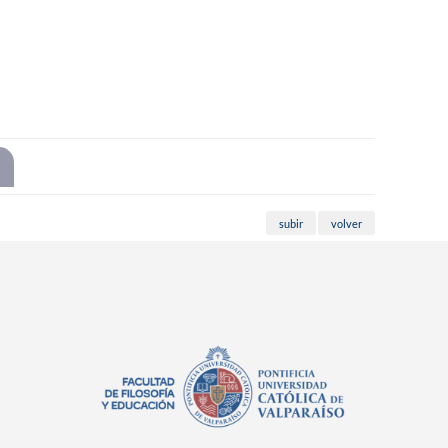
subir
volver