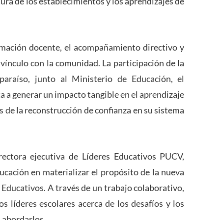
tura de los establecimientos y los aprendizajes de
rmación docente, el acompañamiento directivo y
 vínculo con la comunidad. La participación de la
paraíso, junto al Ministerio de Educación, el
a a generar un impacto tangible en el aprendizaje
ás de la reconstrucción de confianza en su sistema
ectora ejecutiva de Líderes Educativos PUCV,
ducación en materializar el propósito de la nueva
 Educativos. A través de un trabajo colaborativo,
s líderes escolares acerca de los desafíos y los
 abordarlos.