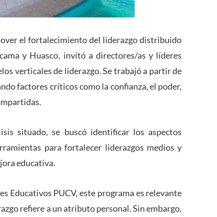
over el fortalecimiento del liderazgo distribuido
cama y Huasco, invitó a directores/as y líderes
os verticales de liderazgo. Se trabajó a partir de
ndo factores críticos como la confianza, el poder,
ompartidas.
sis situado, se buscó identificar los aspectos
rramientas para fortalecer liderazgos medios y
jora educativa.
eres Educativos PUCV, este programa es relevante
azgo refiere a un atributo personal. Sin embargo,