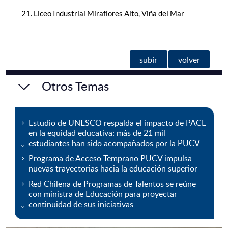
Liceo Industrial Miraflores Alto, Viña del Mar
subir
volver
Otros Temas
Estudio de UNESCO respalda el impacto de PACE
en la equidad educativa: más de 21 mil
estudiantes han sido acompañados por la PUCV
Programa de Acceso Temprano PUCV impulsa
nuevas trayectorias hacia la educación superior
Red Chilena de Programas de Talentos se reúne
con ministra de Educación para proyectar
continuidad de sus iniciativas