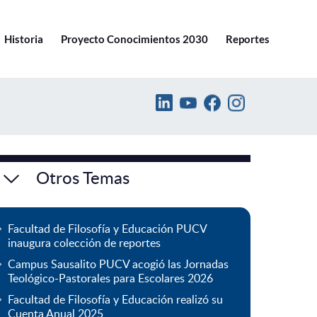
Ir a pucv.cl
Historia
Proyecto Conocimientos 2030
Reportes
Otros Temas
Facultad de Filosofía y Educación PUCV
inaugura colección de reportes
Campus Sausalito PUCV acogió las Jornadas
Teológico-Pastorales para Escolares 2026
Facultad de Filosofía y Educación realizó su
Cuenta Anual 2025