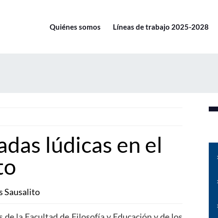
Quiénes somos
Líneas de trabajo 2025-2028
das lúdicas en el
to
s Sausalito
 de la Facultad de Filosofía y Educación y de los