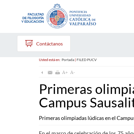
Contáctanos
Usted está en:
Portada
|
FILED PUCV
Primeras olimpia
Campus Sausali
Primeras olimpiadas lúdicas en el Campu
En el marco de celebración de los 75 años