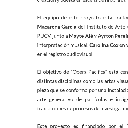
El equipo de este proyecto está conf
Macarena García
del Instituto de Arte
PUCV, junto a
Mayte Alé
y
Ayrton Perei
interpretación musical,
Carolina Cox
en 
en el registro audiovisual.
El objetivo de “Opera Pacífica” está ce
distintas disciplinas como las artes visua
pieza que se conforma por una instalaci
arte generativo de partículas e imág
traducciones de procesos de investigación
Este proyecto es financiado por el "