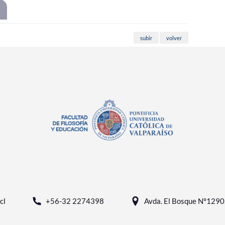
subir
volver
cl
+56-32 2274398
Avda. El Bosque N°1290, 