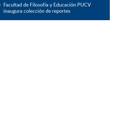
Facultad de Filosofía y Educación PUCV
inaugura colección de reportes