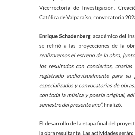
Vicerrectoría de Investigación, Creac
Católica de Valparaíso, convocatoria 202
Enrique Schadenberg
, académico del In
se refirió a las proyecciones de la ob
realizaremos el estreno de la obra, junt
los resultados
con conciertos, charlas
registrado audiovisualmente para su p
especializados y convocatorias de obras
con toda la música y poesía original, ed
semestre del presente año”,
finalizó.
El desarrollo de la etapa final del proyec
la obra resultante. Las actividades serán: