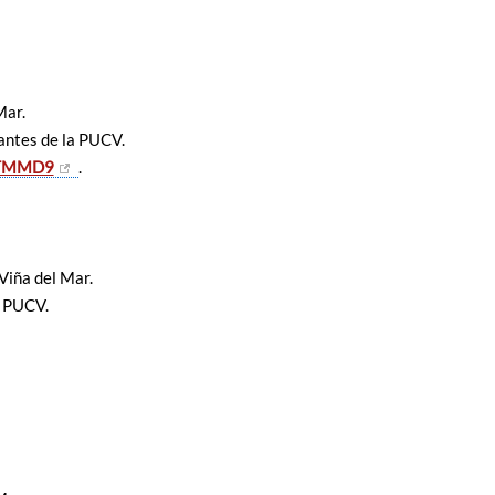
Mar.
antes de la PUCV.
QTMMD9
.
Viña del Mar.
S PUCV.