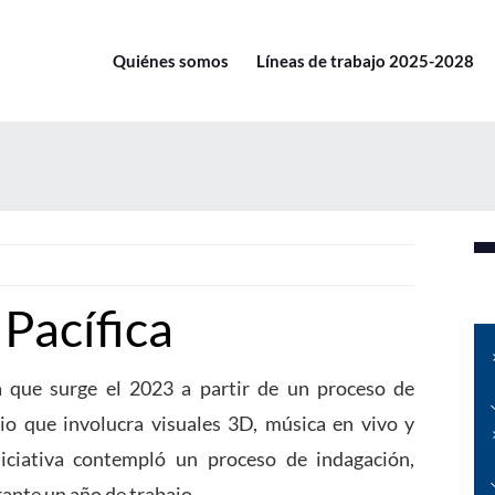
Quiénes somos
Líneas de trabajo 2025-2028
Pacífica
a que surge el 2023 a partir de un proceso de
ario que involucra visuales 3D, música en vivo y
iciativa contempló un proceso de indagación,
rante un año de trabajo.