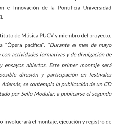
ión e Innovación de la Pontificia Universidad
3.
stituto de Música PUCV y miembro del proyecto,
ra “Ópera pacífica”
. “Durante el mes de mayo
o con actividades formativas y de divulgación de
 y ensayos abiertos. Este primer montaje será
osible difusión y participación en festivales
. Además, se contempla la publicación de un CD
itado por Sello Modular, a publicarse el segundo
to involucrará el montaje, ejecución y registro de