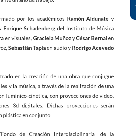
ormado por los académicos
Ramón Aldunate
y
 y
Enrique Schadenberg
del Instituto de Música
ra
en visuales,
Graciela Muñoz
y
César Bernal
en
voz,
Sebastián Tapia
en audio y
Rodrigo Acevedo
ntrado en la creación de una obra que conjugue
les y la música, a través de la realización de una
ón lumínico-cinética, con proyecciones de vídeo,
enes 3d digitales. Dichas proyecciones serán
 plástica en conjunto.
Fondo de Creación Interdisciplinaria" de la