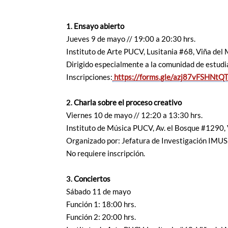
1.
Ensayo abierto
Jueves 9 de mayo // 19:00 a 20:30 hrs.
Instituto de Arte PUCV, Lusitania #68, Viña del 
Dirigido especialmente a la comunidad de estudi
Inscripciones:
https://forms.
gle/azj87vFSHNt
2.
Charla sobre el proceso creativo
Viernes 10 de mayo // 12:20 a 13:30 hrs.
Instituto de Música PUCV, Av. el Bosque #1290, 
Organizado por: Jefatura de Investigación IMU
No requiere inscripción.
3.
Conciertos
Sábado 11 de mayo
Función 1: 18:00 hrs.
Función 2: 20:00 hrs.