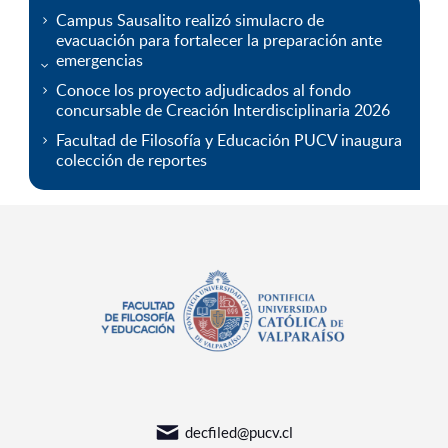
Campus Sausalito realizó simulacro de
evacuación para fortalecer la preparación ante
emergencias
Conoce los proyecto adjudicados al fondo
concursable de Creación Interdisciplinaria 2026
Facultad de Filosofía y Educación PUCV inaugura
colección de reportes
decfiled@pucv.cl