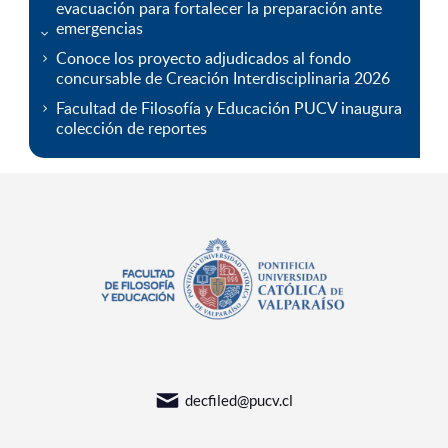
evacuación para fortalecer la preparación ante
emergencias
Conoce los proyecto adjudicados al fondo
concursable de Creación Interdisciplinaria 2026
Facultad de Filosofía y Educación PUCV inaugura
colección de reportes
decfiled@pucv.cl