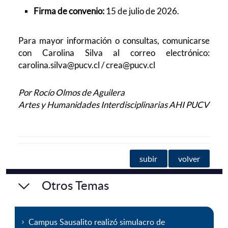
Firma de convenio:
15 de julio de 2026.
Para mayor información o consultas, comunicarse
con Carolina Silva al correo electrónico:
carolina.silva@pucv.cl / crea@pucv.cl
Por Rocío Olmos de Aguilera
Artes y Humanidades Interdisciplinarias AHI PUCV
subir
volver
Otros Temas
Campus Sausalito realizó simulacro de