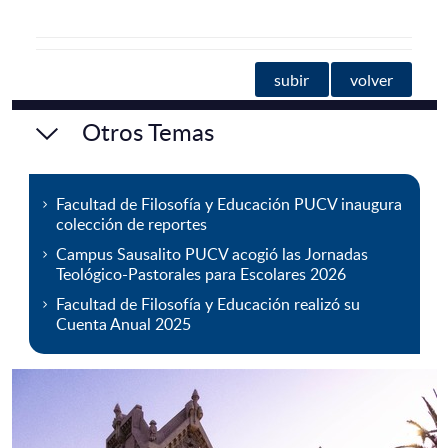
subir
volver
Otros Temas
Facultad de Filosofía y Educación PUCV inaugura
colección de reportes
Campus Sausalito PUCV acogió las Jornadas
Teológico-Pastorales para Escolares 2026
Facultad de Filosofía y Educación realizó su
Cuenta Anual 2025