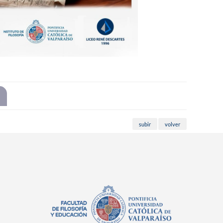
subir
volver