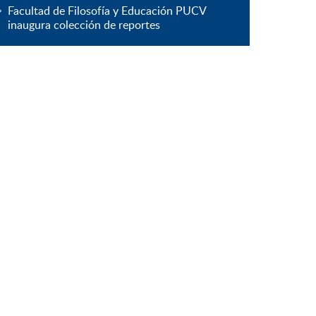
Facultad de Filosofía y Educación PUCV
inaugura colección de reportes