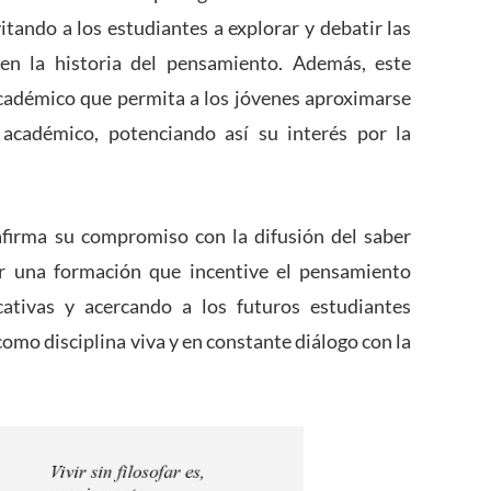
itando a los estudiantes a explorar y debatir las
en la historia del pensamiento. Además, este
cadémico que permita a los jóvenes aproximarse
 académico, potenciando así su interés por la
afirma su compromiso con la difusión del saber
por una formación que incentive el pensamiento
cativas y acercando a los futuros estudiantes
a como disciplina viva y en constante diálogo con la