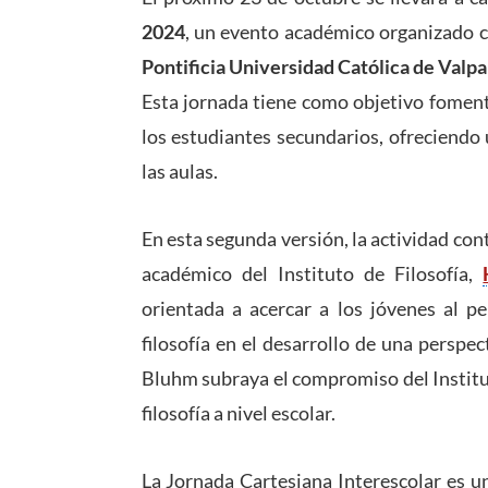
2024
, un evento académico organizado 
Pontificia Universidad Católica de Valpa
Esta jornada tiene como objetivo fomenta
los estudiantes secundarios, ofreciendo 
las aulas.
En esta segunda versión, la actividad con
académico del Instituto de Filosofía,
orientada a acercar a los jóvenes al p
filosofía en el desarrollo de una perspect
Bluhm subraya el compromiso del Institut
filosofía a nivel escolar.
La Jornada Cartesiana Interescolar es un