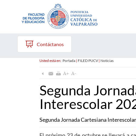
Contáctanos
Usted está en:
Portada
|
FILED PUCV
|
Noticias
Segunda Jornad
Interescolar 20
Segunda Jornada Cartesiana Interescola
El próximo 23 de octubre se llevará a ca