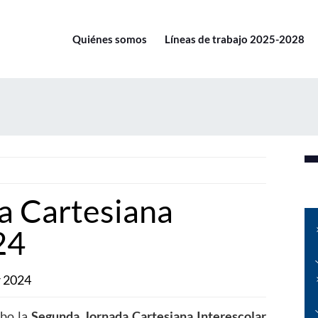
Quiénes somos
Líneas de trabajo 2025-2028
a Cartesiana
24
r 2024
bo la
Segunda Jornada Cartesiana Interescolar