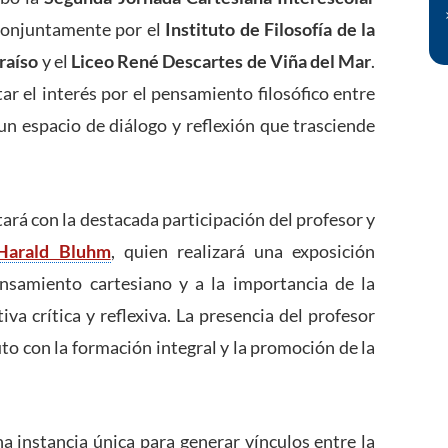
conjuntamente por el
Instituto de Filosofía de la
raíso
y el
Liceo René Descartes de Viña del Mar
.
r el interés por el pensamiento filosófico entre
un espacio de diálogo y reflexión que trasciende
tará con la destacada participación del profesor y
Harald Bluhm
, quien realizará una exposición
ensamiento cartesiano y a la importancia de la
iva crítica y reflexiva. La presencia del profesor
o con la formación integral y la promoción de la
a instancia única para generar vínculos entre la