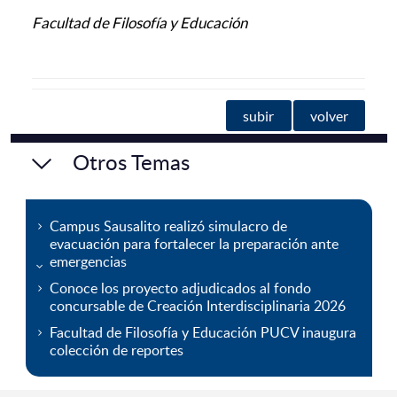
Facultad de Filosofía y Educación
subir
volver
Otros Temas
Campus Sausalito realizó simulacro de
evacuación para fortalecer la preparación ante
emergencias
Conoce los proyecto adjudicados al fondo
concursable de Creación Interdisciplinaria 2026
Facultad de Filosofía y Educación PUCV inaugura
colección de reportes