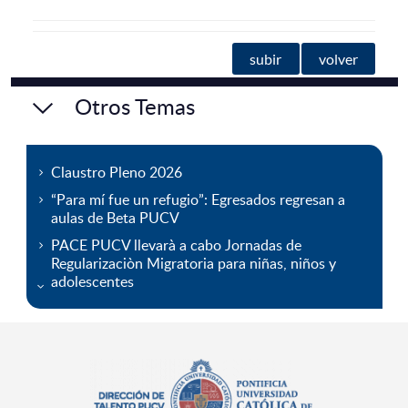
subir
volver
Otros Temas
Claustro Pleno 2026
“Para mí fue un refugio”: Egresados regresan a
aulas de Beta PUCV
PACE PUCV llevarà a cabo Jornadas de
Regularizaciòn Migratoria para niñas, niños y
adolescentes