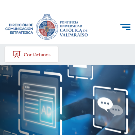
Click acá para ir directamente al contenido
Dirección
Contáctanos
Comunicación Externa
Comunicación Interna
Comunicación Digital
Ceremonial y Producción de Eventos