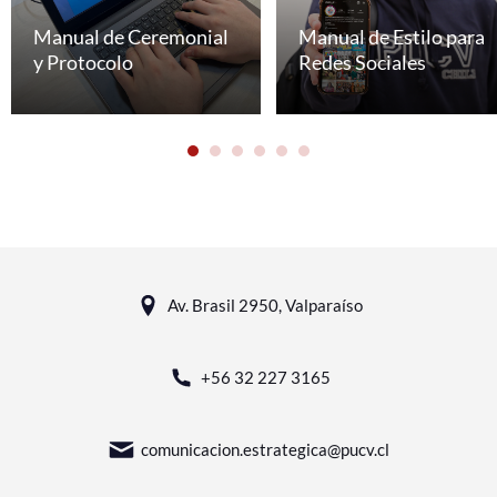
Manual de Ceremonial
Manual de Estilo para
y Protocolo
Redes Sociales
Av. Brasil 2950, Valparaíso
+56 32 227 3165
comunicacion.estrategica@pucv.cl