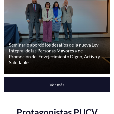
Seminario abordó los desafíos de la nueva Ley
Integral de las Personas Mayores y de
Promoción del Envejecimiento Digno, Activo y
Saludable
Ver más
Protagonistas PUCV