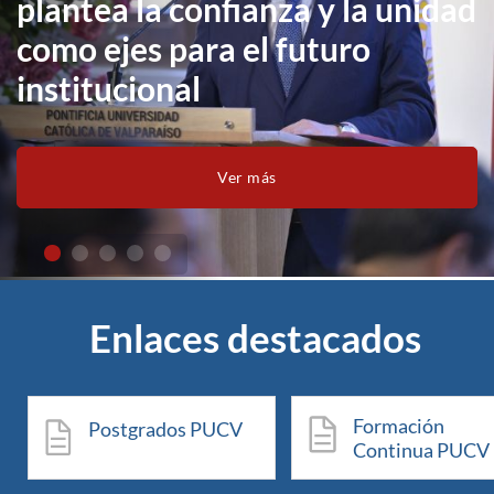
plantea la confianza y la unidad
como ejes para el futuro
institucional
Ver más
Enlaces destacados
Formación
Postgrados PUCV
Continua PUCV