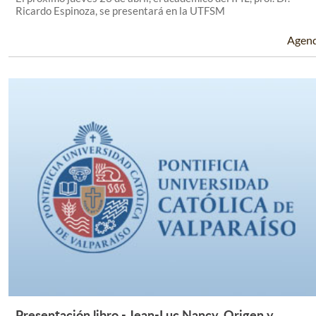
Ricardo Espinoza, se presentará en la UTFSM
Agen
Presentación libro - Jean-Luc Nancy. Origen y