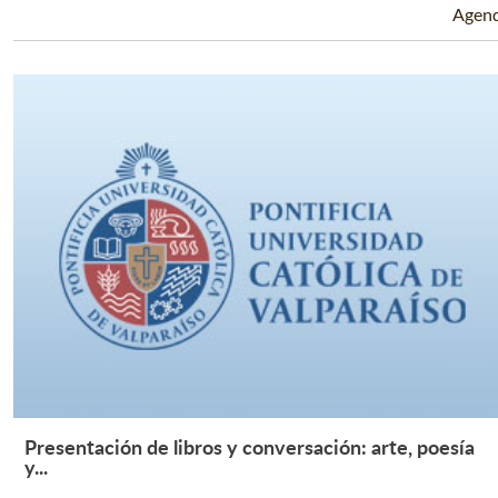
Agen
Presentación de libros y conversación: arte, poesía
Leer Más +
y...