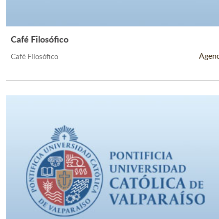
Café Filosófico
Leer Más +
Agen
Café Filosófico