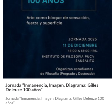
Jornada “Inmanencia, Imagen, Diagrama: Gilles
Leer Más +
Deleuze 100 años”
Jornada “Inmanencia, Imagen, Diagrama: Gilles Deleuze 100
años”