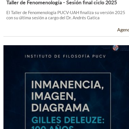
Taller de Fenomenología - Sesión final ciclo 2025
Leer Más +
El Taller de Fenomenología PUCV-UAH finaliza su versión 2025
con su última sesión a cargo del Dr. Andrés Gatica
Agen