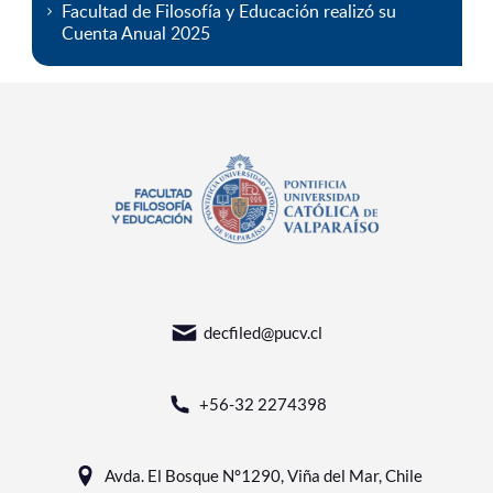
Facultad de Filosofía y Educación realizó su
Cuenta Anual 2025
decfiled@pucv.cl
+56-32 2274398
Avda. El Bosque N°1290, Viña del Mar, Chile