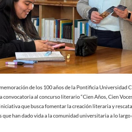
nmemoración de los 100 años de la Pontificia Universidad C
la convocatoria al concurso literario “Cien Años, Cien Voce
niciativa que busca fomentar la creación literaria y resca
s que han dado vida a la comunidad universitaria a lo largo 