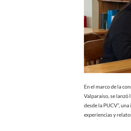
En el marco de la co
Valparaíso, se lanzó 
desde la PUCV”, una i
experiencias y relato