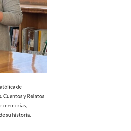
atólica de
s. Cuentos y Relatos
tar memorias,
de su historia.