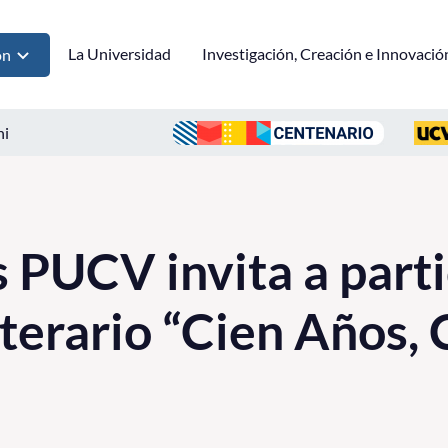
La Universidad
Investigación, Creación e Innovació
ón
ni
 PUCV invita a parti
iterario “Cien Años, 