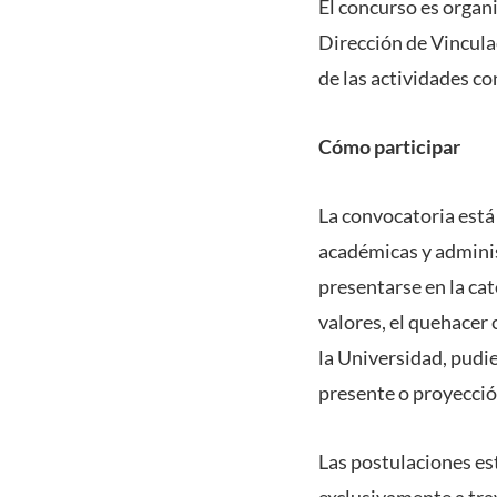
El concurso es organ
Dirección de Vinculac
de las actividades c
Cómo participar
La convocatoria está 
académicas y adminis
presentarse en la cat
valores, el quehacer 
la Universidad, pudie
presente o proyecció
Las postulaciones es
exclusivamente a tra