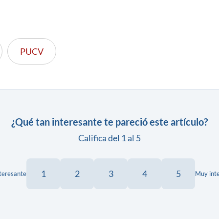
PUCV
¿Qué tan interesante te pareció este artículo?
Califica del 1 al 5
1
2
3
4
5
teresante
Muy int