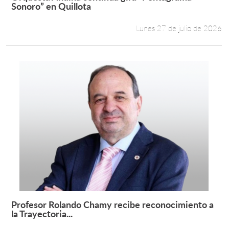
Leer más +
Sonoro” en Quillota
Lunes 27 de julio de 2026
Profesor Rolando Chamy recibe reconocimiento a
Leer más +
la Trayectoria...