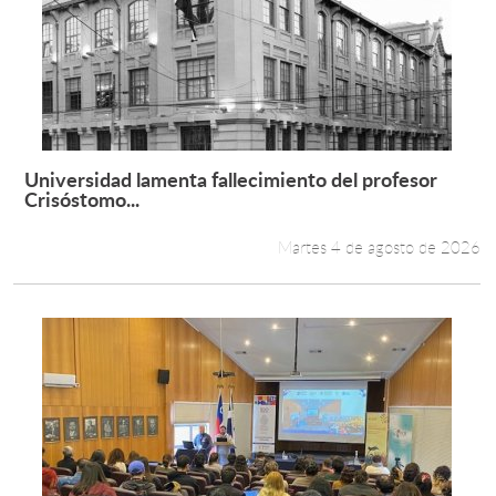
Universidad lamenta fallecimiento del profesor
Leer más +
Crisóstomo...
Martes 4 de agosto de 2026