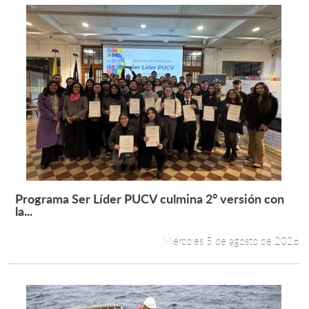
Programa Ser Líder PUCV culmina 2° versión con
Leer más +
la...
Miércoles 5 de agosto de 2026