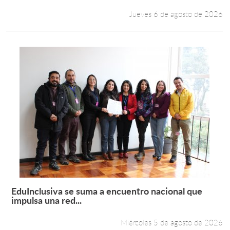
Jueves 6 de agosto de 2026
EduInclusiva se suma a encuentro nacional que
Leer más +
impulsa una red...
Miércoles 5 de agosto de 2026