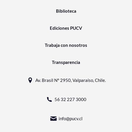
Biblioteca
Ediciones PUCV
Trabaja con nosotros
Transparencia
Av. Brasil N° 2950, Valparaíso, Chile.
56 32 227 3000
info@pucv.cl