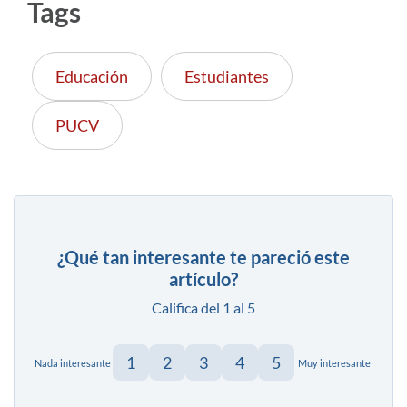
Tags
Educación
Estudiantes
PUCV
¿Qué tan interesante te pareció este
artículo?
Califica del 1 al 5
1
2
3
4
5
Nada interesante
Muy interesante