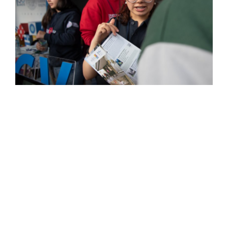
Estudiantes
Académicos
Funcionarios
Alumni
English