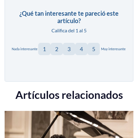
¿Qué tan interesante te pareció este
artículo?
Califica del 1 al 5
1
2
3
4
5
Nada interesante
Muy interesante
Artículos relacionados