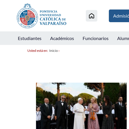
Admisi
Estudiantes
Académicos
Funcionarios
Alum
Usted está en:
Inicio
›