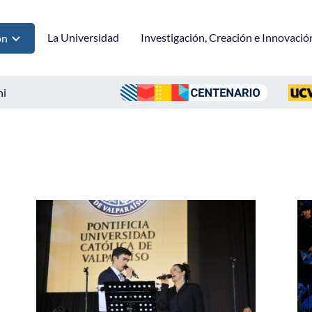
La Universidad
Investigación, Creación e Innovació
ón
ni