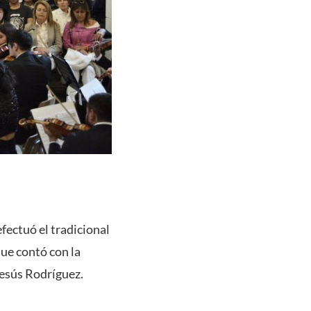
fectuó el tradicional
que contó con la
Jesús Rodríguez.