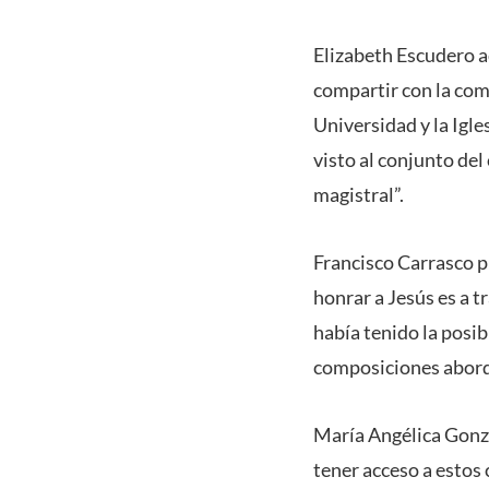
Elizabeth Escudero a
compartir con la com
Universidad y la Igl
visto al conjunto de
magistral”.
Francisco Carrasco p
honrar a Jesús es a 
había tenido la posib
composiciones aborda
María Angélica Gonzá
tener acceso a estos