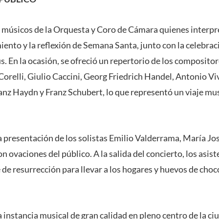
 músicos de la Orquesta y Coro de Cámara quienes interpr
ento y la reflexión de Semana Santa, junto con la celebrac
s. En la ocasión, se ofreció un repertorio de los composito
Corelli, Giulio Caccini, Georg Friedrich Handel, Antonio V
z Haydn y Franz Schubert, lo que representó un viaje mus
a presentación de los solistas Emilio Valderrama, María Jo
on ovaciones del público. A la salida del concierto, los asis
de resurrección para llevar a los hogares y huevos de choc
a instancia musical de gran calidad en pleno centro de la ciu