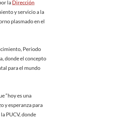
por la
Dirección
ento y servicio a la
orno plasmado en el
acimiento, Periodo
ca, donde el concepto
ntal para el mundo
ue “hoy es una
zo y esperanza para
y la PUCV, donde