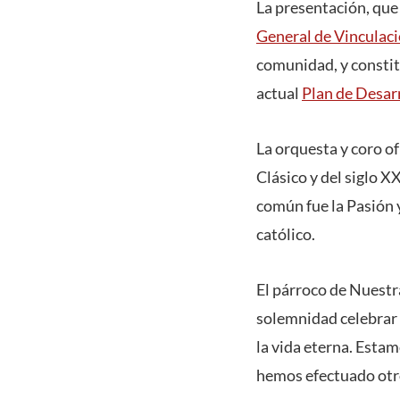
La presentación, que
General de Vinculaci
comunidad, y constit
actual
Plan de Desar
La orquesta y coro o
Clásico y del siglo X
común fue la Pasión 
católico.
El párroco de Nuestr
solemnidad celebrar 
la vida eterna. Esta
hemos efectuado otro