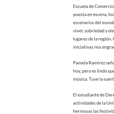
Escuela de Comercio,
puesta en escena, los
escenarios del mundo
nivel, sobriedad y e
lugares de la región
iniciativas nos engra
Pamela Ramírez señal
hoy, pero es lindo q
música. Tuve la suer
El estudiante de Dere
actividades de la Un
hermosas las festivid