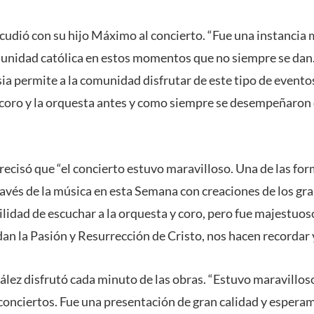
cudió con su hijo Máximo al concierto. “Fue una instancia 
unidad católica en estos momentos que no siempre se dan. 
esia permite a la comunidad disfrutar de este tipo de event
l coro y la orquesta antes y como siempre se desempeñaro
recisó que “el concierto estuvo maravilloso. Una de las f
través de la música en esta Semana con creaciones de los g
ilidad de escuchar a la orquesta y coro, pero fue majestuos
n la Pasión y Resurrección de Cristo, nos hacen recordar y
lez disfrutó cada minuto de las obras. “Estuvo maravillos
 conciertos. Fue una presentación de gran calidad y esper