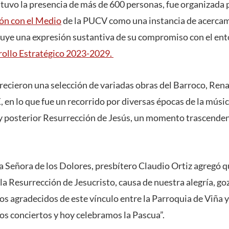
 tuvo la presencia de más de 600 personas, fue organizada 
ón con el Medio
de la PUCV como una instancia de acercami
uye una expresión sustantiva de su compromiso con el ent
rollo Estratégico 2023-2029.
frecieron una selección de variadas obras del Barroco, Ren
X, en lo que fue un recorrido por diversas épocas de la músi
y posterior Resurrección de Jesús, un momento trascende
a Señora de los Dolores, presbítero Claudio Ortiz agregó q
la Resurrección de Jesucristo, causa de nuestra alegría, go
mos agradecidos de este vínculo entre la Parroquia de Viña 
s conciertos y hoy celebramos la Pascua”.