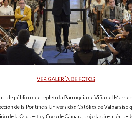
VER GALERÍA DE FOTOS
co de público que repletó la Parroquia de Viña del Mar se e
cción de la Pontificia Universidad Católica de Valparaíso 
ión de la Orquesta y Coro de Cámara, bajo la dirección de 