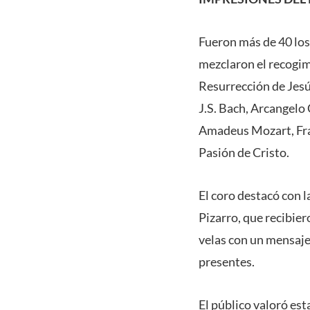
Fueron más de 40 los
mezclaron el recogimi
Resurrección de Jesú
J.S. Bach, Arcangelo 
Amadeus Mozart, Fran
Pasión de Cristo.
El coro destacó con l
Pizarro, que recibier
velas con un mensaje 
presentes.
El público valoró est