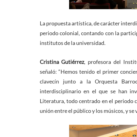
La propuesta artística, de carácter interdi
periodo colonial, contando con la partic
institutos de la universidad.
Cristina Gutiérrez
,
profesora del Insti
señaló: “Hemos tenido el primer concier
clavecín junto a la Orquesta Barro
interdisciplinario en el que se han in
Literatura, todo centrado en el periodo c
unión entre el público y los músicos, y se 