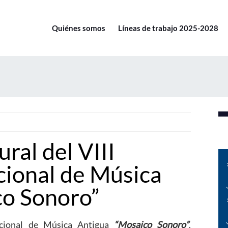
Quiénes somos
Líneas de trabajo 2025-2028
ral del VIII
cional de Música
co Sonoro”
nacional de Música Antigua
“Mosaico Sonoro”
,