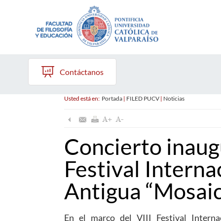
Contáctanos
Usted está en:
Portada
|
FILED PUCV
|
Noticias
Concierto inaugu
Festival Interna
Antigua “Mosai
En el marco del VIII Festival Inter