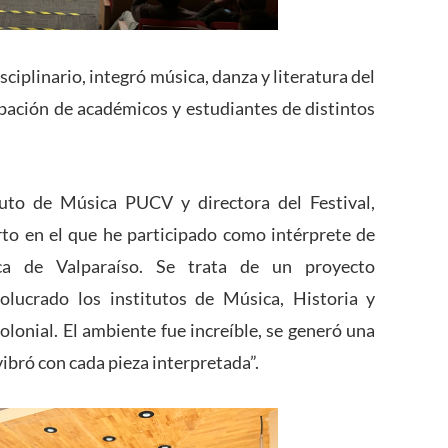
sciplinario, integró música, danza y literatura del
ipación de académicos y estudiantes de distintos
tuto de Música PUCV y directora del Festival,
to en el que he participado como intérprete de
ca de Valparaíso. Se trata de un proyecto
volucrado los institutos de Música, Historia y
olonial. El ambiente fue increíble, se generó una
vibró con cada pieza interpretada”.