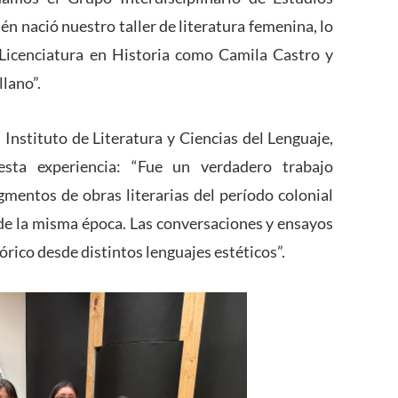
én nació nuestro taller de literatura femenina, lo
 Licenciatura en Historia como Camila Castro y
lano”.
 Instituto de Literatura y Ciencias del Lenguaje,
esta experiencia: “Fue un verdadero trabajo
gmentos de obras literarias del período colonial
e la misma época. Las conversaciones y ensayos
rico desde distintos lenguajes estéticos”.