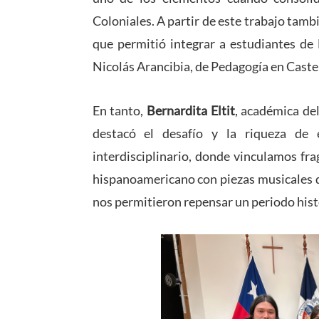
Coloniales. A partir de este trabajo tambi
que permitió integrar a estudiantes de
Nicolás Arancibia, de Pedagogía en Castel
En tanto,
Bernardita Eltit
, académica del
destacó el desafío y la riqueza de 
interdisciplinario, donde vinculamos fra
hispanoamericano con piezas musicales d
nos permitieron repensar un periodo histó