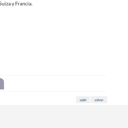
uiza y Francia.
subir
volver