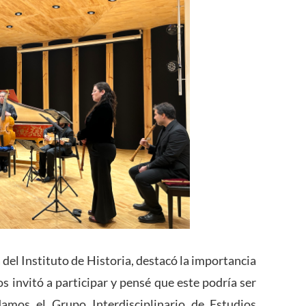
 del Instituto de Historia, destacó la importancia
os invitó a participar y pensé que este podría ser
amos el Grupo Interdisciplinario de Estudios