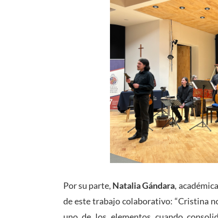
Por su parte,
Natalia Gándara
, académica
de este trabajo colaborativo: “Cristina n
uno de los elementos cuando consolid