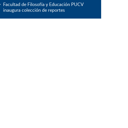
Facultad de Filosofía y Educación PUCV
inaugura colección de reportes