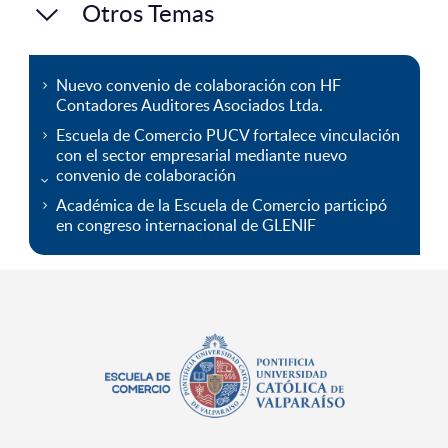
Otros Temas
Nuevo convenio de colaboración con HF
Contadores Auditores Asociados Ltda.
Escuela de Comercio PUCV fortalece vinculación
con el sector empresarial mediante nuevo
convenio de colaboración
Académica de la Escuela de Comercio participó
en congreso internacional de GLENIF