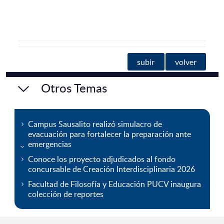
subir
volver
Otros Temas
Campus Sausalito realizó simulacro de
evacuación para fortalecer la preparación ante
emergencias
Conoce los proyecto adjudicados al fondo
concursable de Creación Interdisciplinaria 2026
Facultad de Filosofía y Educación PUCV inaugura
colección de reportes